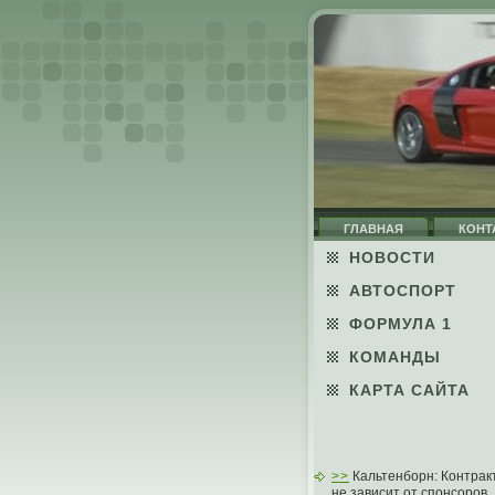
ГЛАВНАЯ
КОНТ
НОВОСТИ
АВТОСПОРТ
ФОРМУЛА 1
КОМАНДЫ
КАРТА САЙТА
>>
Кальтенборн: Контрак
не зависит от спонсоров