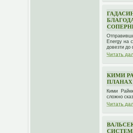
ГАДАСИН
БЛАГОД
СОПЕРН
Отправивши
Energy на 
довезти до
Читать да
КИМИ Р
ПЛАНАХ
Кими Райк
сложно сказ
Читать да
ВАЛЬСЕК
СИСТЕМЕ