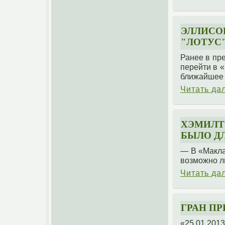
ЭЛЛИСО
"ЛОТУС
Ранее в пр
перейти в 
ближайшее 
Читать да
ХЭМИЛТ
БЫЛО Д
— В «Макла
возможно л
Читать да
ГРАН ПР
«25.01.2013