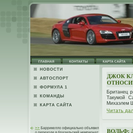
ГЛАВНАЯ
КОНТАКТЫ
КАРТА САЙТА
НОВОСТИ
ДЖОК К
АВТОСПОРТ
ОТНОСИ
ФОРМУЛА 1
Британец р
КОМАНДЫ
Такумой С
Михаэлем 
КАРТА САЙТА
Читать да
>>
Баррикелло официально объявил
ВОЛЬФ:
о переходе в бразильский чемпионат