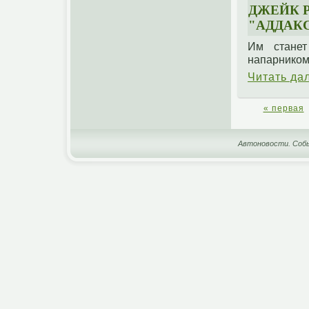
ДЖЕЙК Р
"АДДАКС
Им станет
напарником
Читать да
« первая
Автоновости. Собы