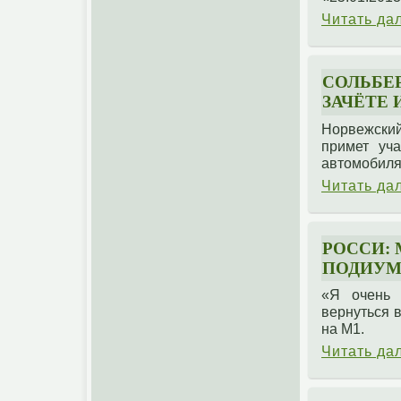
Читать да
СОЛЬБЕР
ЗАЧЁТЕ
Норвежски
примет уча
автомобиля 
Читать да
РОССИ: 
ПОДИУМ
«Я очень 
вернуться 
на M1.
Читать да