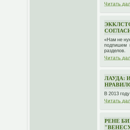
Читать да
ЭККЛСТ
СОГЛАС
«Нам не ну
подпишем м
разделов.
Читать да
ЛАУДА: 
НРАВИЛ
В 2013 году
Читать да
РЕНЕ БИ
"ВЕНЕСУ