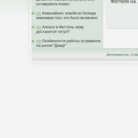
Феттеля на 
оставшихся гонках
>>
Ковалайнен: извлёк из болида
максимум того, что было возможно
>>
Алонсо и Феттель: кому
достанется титул?
>>
Особенности работы штурманов
на ралли "Дакар"
Автоновости. Собы