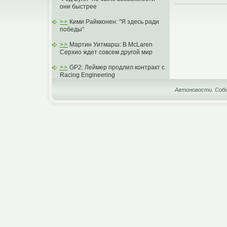
они быстрее
>>
Кими Райкконен: "Я здесь ради
победы"
>>
Мартин Уитмарш: В McLaren
Серхио ждет совсем другой мир
>>
GP2: Леймер продлил контракт с
Racing Engineering
Автоновости. Собы