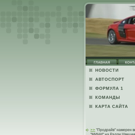
ГЛАВНАЯ
КОНТ
НОВОСТИ
АВТОСПОРТ
ФОРМУЛА 1
КОМАНДЫ
КАРТА САЙТА
>>
"Продрайв" намерен в
"МИНИ" на Ралли Швеци