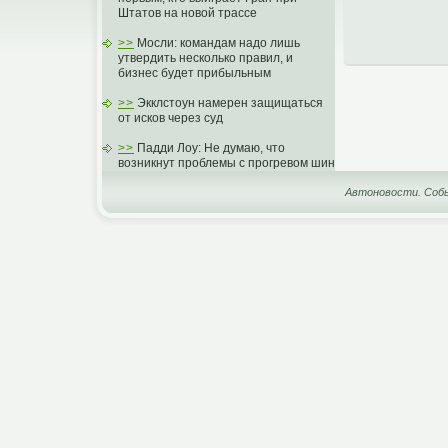
Штатов на новой трассе
>>
Мосли: командам надо лишь
утвердить несколько правил, и
бизнес будет прибыльным
>>
Экклстоун намерен защищаться
от исков через суд
>>
Падди Лоу: Не думаю, что
возникнут проблемы с прогревом шин
Автоновости. Собы