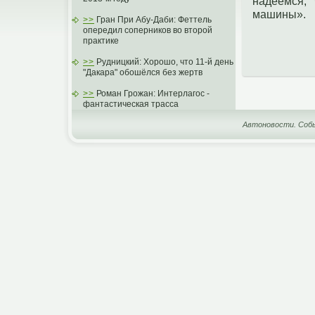
надеемся, 
машины».
>>
Гран При Абу-Даби: Феттель
опередил соперников во второй
практике
>>
Рудницкий: Хорошо, что 11-й день
"Дакара" обошёлся без жертв
>>
Роман Грожан: Интерлагос -
фантастическая трасса
Автоновости. Собы