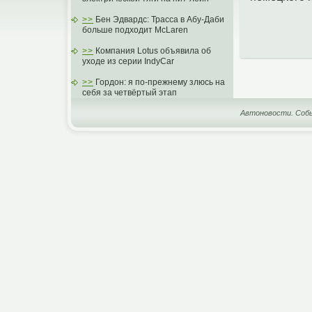
>>
Бен Эдвардс: Трасса в Абу-Даби
больше подходит McLaren
>>
Компания Lotus объявила об
уходе из серии IndyCar
>>
Гордон: я по-прежнему злюсь на
себя за четвёртый этап
Автоновости. Собы