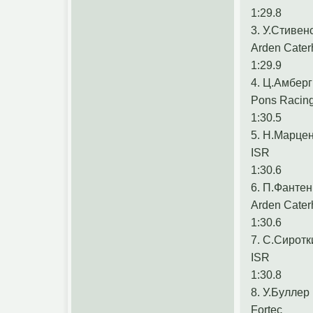
1:29.8
3. У.Стивен
Arden Cate
1:29.9
4. Ц.Амберг
Pons Racin
1:30.5
5. Н.Марце
ISR
1:30.6
6. П.Фантен
Arden Cate
1:30.6
7. С.Сиротк
ISR
1:30.8
8. У.Буллер
Fortec