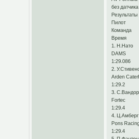
без датчика
Результаты
Пилот
Команда
Время
1. Н.Нато
DAMS
1:29.086
2. У.Стивен
Arden Cate
1:29.2
3. С.Вандо
Fortec
1:29.4
4. Ц.Амберг
Pons Racin
1:29.4
5. П.Фантен