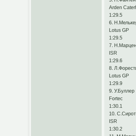
Arden Cate
1:29.5
6. Н.Мельке
Lotus GP
1:29.5
7. Н.Марце
ISR
1:29.6
8. Л.Форест
Lotus GP
1:29.9
9. У.Буллер
Fortec
1:30.1
10. С.Сирот
ISR
1:30.2