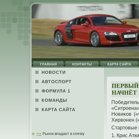
ГЛАВНАЯ
КОНТАКТЫ
КАРТА САЙТА
НОВОСТИ
АВТОСПОРТ
ПЕРВЫЙ
ФОРМУЛА 1
НАЧНЁТ 
КОМАНДЫ
Победитель
«Ситрοена
КАРТА САЙТА
Новиκов («
Хирвонен (
Стартοвые 
>>
Рынок впадает в спячку
1. Крис Ат