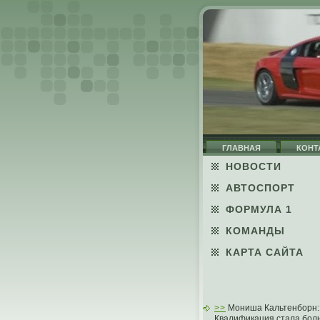
ГЛАВНАЯ
КОНТ
НОВОСТИ
АВТОСПОРТ
ФОРМУЛА 1
КОМАНДЫ
КАРТА САЙТА
>>
Мониша Кальтенборн:
Квалификация стала бо